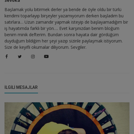
Sevoka
Başlamak yolu bitirmek derler ya bende de öyle oldu bir türlü
kendimi toparlayıp birşeyler yazamıyorum derken başladım bu
satırlara… Uzun zamandır yapmak isteyip de başlayamadığım bir
iş hayatımda farklı bir yön…. Evet karşınızdan benim bloğum
benim minik defterim. Bundan sonra hayata dair gördüğüm
duyduğum bildiğim her şeyi yazıp sizinle paylaşmak istiyorum.
Size de keyifli okumalar diliyorum. Sevgiler.
İLGILI MESAJLAR