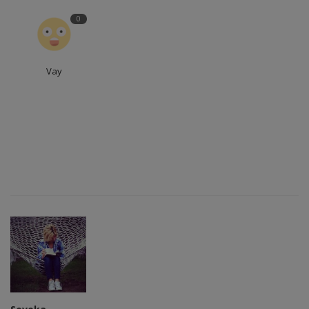
0
Vay