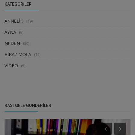
KATEGORILER
ANNELİK
(19)
AYNA
(9)
NEDEN
(50)
BİRAZ MOLA
(11)
VİDEO
(5)
RASTGELE GÖNDERILER