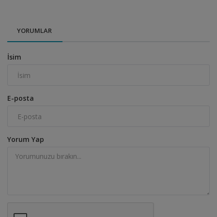
YORUMLAR
İsim
E-posta
Yorum Yap