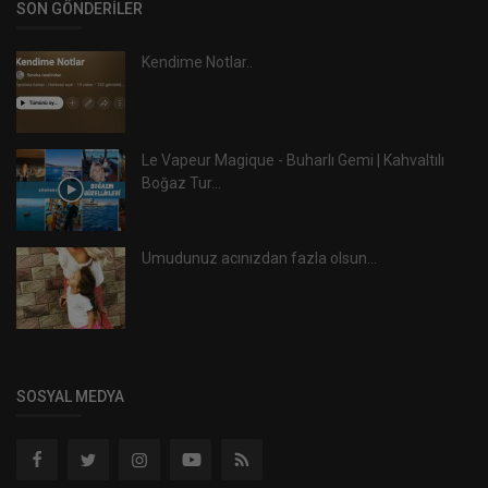
SON GÖNDERILER
Kendime Notlar..
Le Vapeur Magique - Buharlı Gemi | Kahvaltılı
Boğaz Tur...
Umudunuz acınızdan fazla olsun...
SOSYAL MEDYA