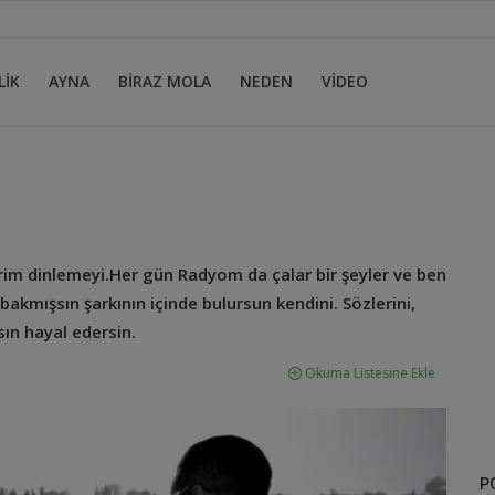
LİK
AYNA
BİRAZ MOLA
NEDEN
VİDEO
rim dinlemeyi.Her gün Radyom da çalar bir şeyler ve ben
 bakmışsın şarkının içinde bulursun kendini. Sözlerini,
sın hayal edersin.
Okuma Listesine Ekle
P