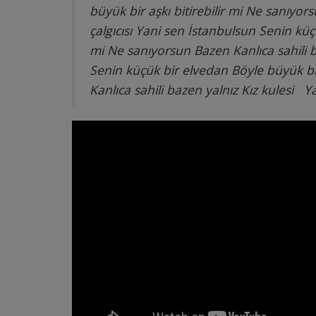
büyük bir aşkı bitirebilir mi
Ne sanıyors
çalgıcısı
Yani sen İstanbulsun
Senin küç
mi
Ne sanıyorsun
Bazen Kanlıca sahili b
Senin küçük bir elvedan
Böyle büyük bir
Kanlıca sahili bazen yalnız Kız kulesi
Ya