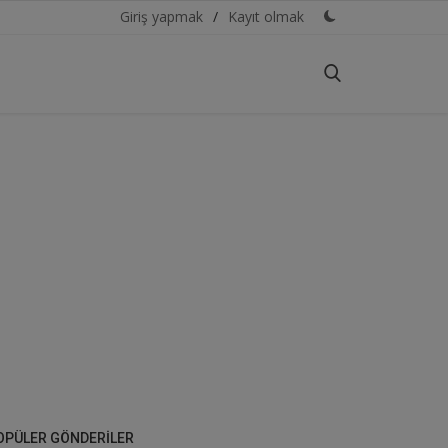
Giriş yapmak
/
Kayıt olmak
OPÜLER GÖNDERILER