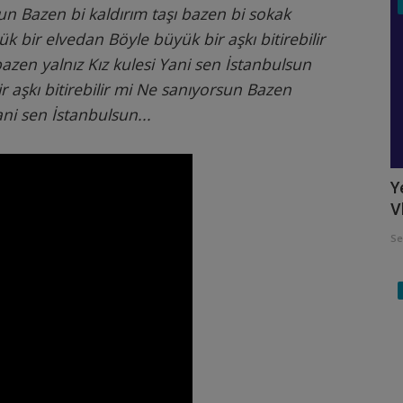
un
Bazen bi kaldırım taşı bazen bi sokak
ük bir elvedan
Böyle büyük bir aşkı bitirebilir
azen yalnız Kız kulesi
Yani sen İstanbulsun
 aşkı bitirebilir mi
Ne sanıyorsun
Bazen
ni sen İstanbulsun...
Y
V
Se