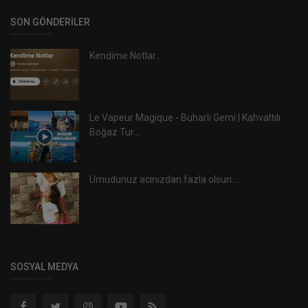
SON GÖNDERILER
Kendime Notlar..
Le Vapeur Magique - Buharlı Gemi | Kahvaltılı
Boğaz Tur...
Umudunuz acınızdan fazla olsun...
SOSYAL MEDYA