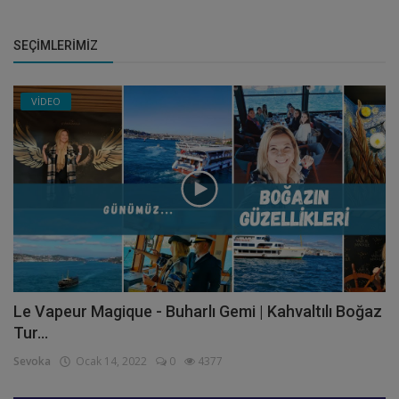
SEÇIMLERIMIZ
VİDEO
Le Vapeur Magique - Buharlı Gemi | Kahvaltılı Boğaz
Tur...
Sevoka
Ocak 14, 2022
0
4377