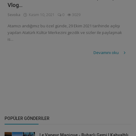
Vlog...
Sevoka
Kasım 10, 2021
0
3029
Atamızı andığımız bu özel günde, 29 Ekim 2021 tarihinde açılışı
yapılan Atatürk Kültür Merkezini gezdik ve sizler ile paylaşmak
is...
Devamını oku
POPÜLER GÖNDERILER
Le Vapeur Magique - Buharlı Gemi | Kahvaltılı