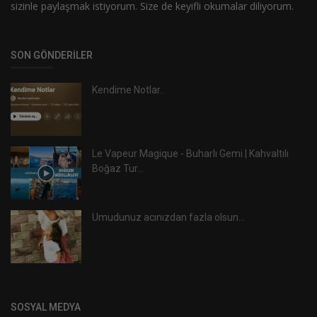
sizinle paylaşmak istiyorum. Size de keyifli okumalar diliyorum.
SON GÖNDERILER
Kendime Notlar..
Le Vapeur Magique - Buharlı Gemi | Kahvaltılı
Boğaz Tur...
Umudunuz acınızdan fazla olsun...
SOSYAL MEDYA