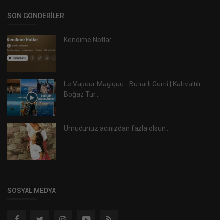
SON GÖNDERILER
Kendime Notlar..
Le Vapeur Magique - Buharlı Gemi | Kahvaltılı
Boğaz Tur...
Umudunuz acınızdan fazla olsun...
SOSYAL MEDYA