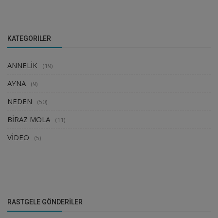
KATEGORILER
ANNELİK
(19)
AYNA
(9)
NEDEN
(50)
BİRAZ MOLA
(11)
VİDEO
(5)
RASTGELE GÖNDERILER