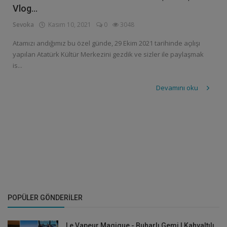
Vlog...
Sevoka
Kasım 10, 2021
0
3048
Atamızı andığımız bu özel günde, 29 Ekim 2021 tarihinde açılışı
yapılan Atatürk Kültür Merkezini gezdik ve sizler ile paylaşmak
is...
Devamını oku
POPÜLER GÖNDERILER
Le Vapeur Magique - Buharlı Gemi | Kahvaltılı