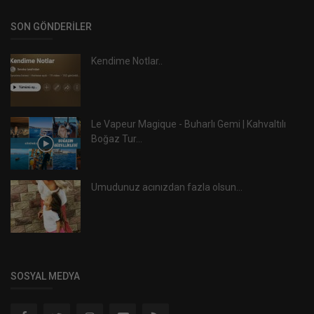
SON GÖNDERILER
Kendime Notlar..
Le Vapeur Magique - Buharlı Gemi | Kahvaltılı
Boğaz Tur...
Umudunuz acınızdan fazla olsun...
SOSYAL MEDYA