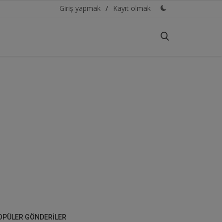
Giriş yapmak
/
Kayıt olmak
OPÜLER GÖNDERILER