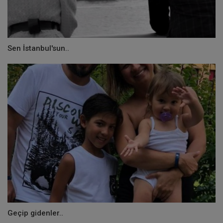
Sen İstanbul'sun..
Geçip gidenler..