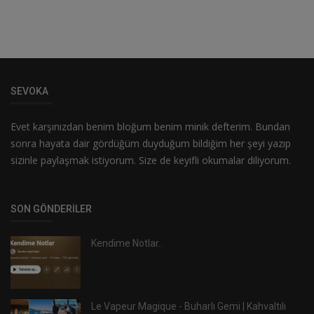
SEVOKA
Evet karşınızdan benim bloğum benim minik defterim. Bundan
sonra hayata dair gördüğüm duyduğum bildiğim her şeyi yazıp
sizinle paylaşmak istiyorum. Size de keyifli okumalar diliyorum.
SON GÖNDERILER
Kendime Notlar..
Le Vapeur Magique - Buharlı Gemi | Kahvaltılı