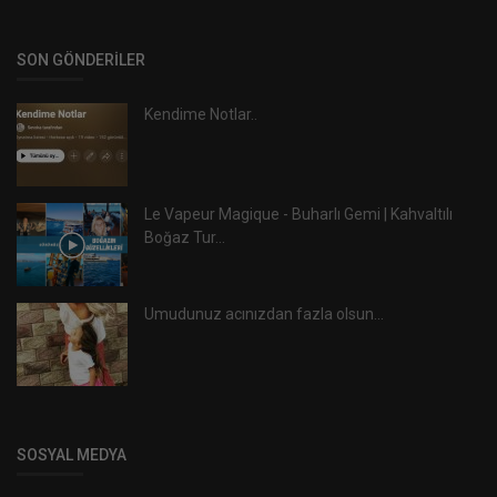
SON GÖNDERILER
Kendime Notlar..
Le Vapeur Magique - Buharlı Gemi | Kahvaltılı
Boğaz Tur...
Umudunuz acınızdan fazla olsun...
SOSYAL MEDYA