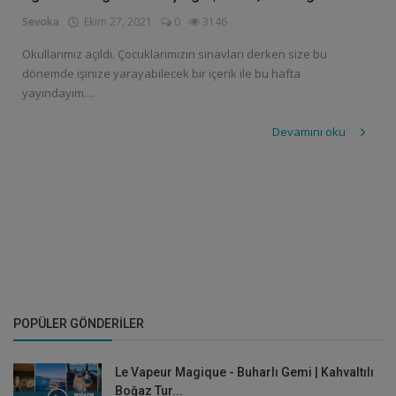
Sevoka
Ekim 27, 2021
0
3146
Okullarımız açıldı. Çocuklarımızın sınavları derken size bu
dönemde işinize yarayabilecek bir içerik ile bu hafta
yayındayım....
Devamını oku
POPÜLER GÖNDERILER
Le Vapeur Magique - Buharlı Gemi | Kahvaltılı
Boğaz Tur...