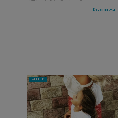
Devamını oku
ANNELİK