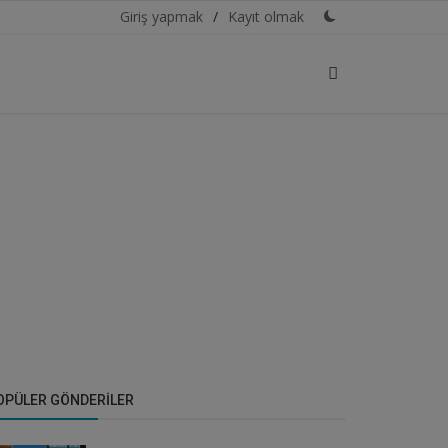
Giriş yapmak
/
Kayıt olmak
OPÜLER GÖNDERILER