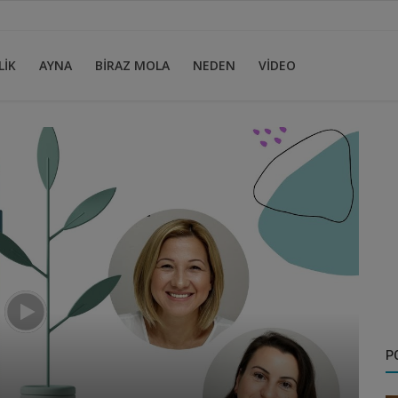
LİK
AYNA
BİRAZ MOLA
NEDEN
VİDEO
P