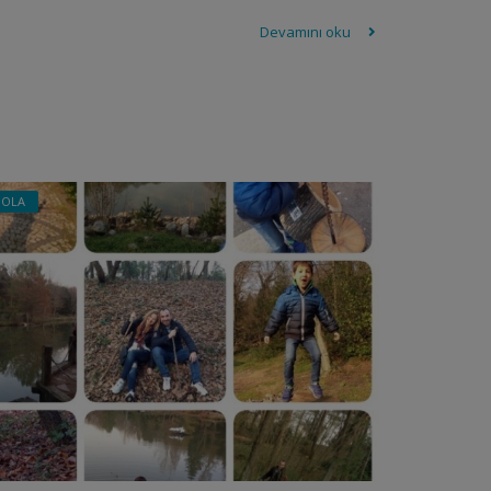
Devamını oku
MOLA