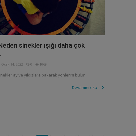
eden sinekler ışığı daha çok
.
Ocak 14, 2022
0
1069
inekler ay ve yıldızlara bakarak yönlerini bulur.
Devamını oku